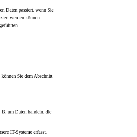
en Daten passiert, wenn Sie
iziert werden können.
geführten
n können Sie dem Abschnitt
z. B. um Daten handeln, die
sere IT-Systeme erfasst.