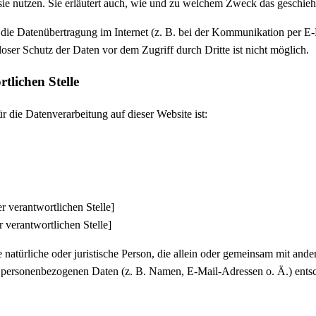
ie nutzen. Sie erläutert auch, wie und zu welchem Zweck das geschieh
 die Datenübertragung im Internet (z. B. bei der Kommunikation per E-
oser Schutz der Daten vor dem Zugriff durch Dritte ist nicht möglich.
tlichen Stelle
ür die Datenverarbeitung auf dieser Website ist:
 verantwortlichen Stelle]
 verantwortlichen Stelle]
ie natürliche oder juristische Person, die allein oder gemeinsam mit an
n personenbezogenen Daten (z. B. Namen, E-Mail-Adressen o. Ä.) entsc