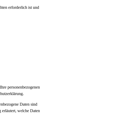
hten erforderlich ist und
n Ihre personenbezogenen
chutzerklärung.
enbezogene Daten sind
 erläutert, welche Daten