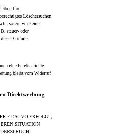
leiben Ihre
 berechtigtes Löschersuchen
cht, sofern wir keine
B. steuer- oder
l dieser Gründe.
en eine bereits erteilte
beitung bleibt vom Widerruf
gen Direktwerbung
DER F DSGVO ERFOLGT,
DEREN SITUATION
IDERSPRUCH