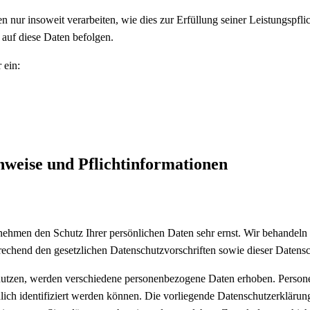
 nur insoweit verarbeiten, wie dies zur Erfüllung seiner Leistungspflic
auf diese Daten befolgen.
 ein:
nweise und Pflicht­informationen
 nehmen den Schutz Ihrer persönlichen Daten sehr ernst. Wir behandel
rechend den gesetzlichen Datenschutzvorschriften sowie dieser Datens
nutzen, werden verschiedene personenbezogene Daten erhoben. Person
lich identifiziert werden können. Die vorliegende Datenschutzerklärung