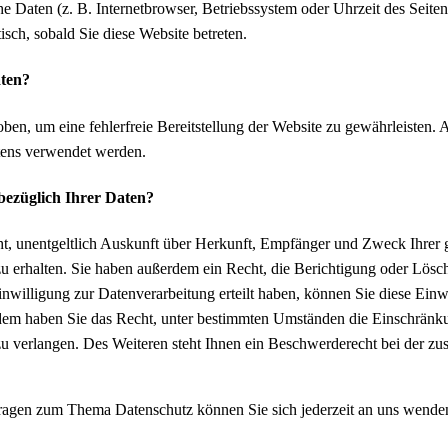
he Daten (z. B. Internetbrowser, Betriebssystem oder Uhrzeit des Seite
isch, sobald Sie diese Website betreten.
aten?
oben, um eine fehlerfreie Bereitstellung der Website zu gewährleisten
tens verwendet werden.
bezüglich Ihrer Daten?
ht, unentgeltlich Auskunft über Herkunft, Empfänger und Zweck Ihrer 
 erhalten. Sie haben außerdem ein Recht, die Berichtigung oder Lösc
nwilligung zur Datenverarbeitung erteilt haben, können Sie diese Einwil
em haben Sie das Recht, unter bestimmten Umständen die Einschränku
 verlangen. Des Weiteren steht Ihnen ein Beschwerderecht bei der zu
ragen zum Thema Datenschutz können Sie sich jederzeit an uns wende