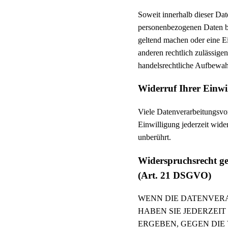
Soweit innerhalb dieser Dat
personenbezogenen Daten bei
geltend machen oder eine Ei
anderen rechtlich zulässige
handelsrechtliche Aufbewahr
Widerruf Ihrer Einwi
Viele Datenverarbeitungsvor
Einwilligung jederzeit wide
unberührt.
Widerspruchsrecht ge
(Art. 21 DSGVO)
WENN DIE DATENVERAR
HABEN SIE JEDERZEIT
ERGEBEN, GEGEN DI