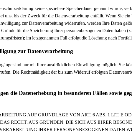
enschutzerklärung keine speziellere Speicherdauer genannt wurde, verb
 uns, bis der Zweck für die Datenverarbeitung entfällt. Wenn Sie ein
nwilligung zur Datenverarbeitung widerrufen, werden Ihre Daten gelös
n Gründe für die Speicherung Ihrer personenbezogenen Daten haben (z. 
ungsfristen); im letztgenannten Fall erfolgt die Löschung nach Fortfal
lligung zur Datenverarbeitung
gänge sind nur mit Ihrer ausdrücklichen Einwilligung möglich. Sie könn
rrufen. Die Rechtmäßigkeit der bis zum Widerruf erfolgten Datenverar
gen die Datenerhebung in besonderen Fällen sowie ge
BEITUNG AUF GRUNDLAGE VON ART. 6 ABS. 1 LIT. E O
 DAS RECHT, AUS GRÜNDEN, DIE SICH AUS IHRER BESON
E VERARBEITUNG IHRER PERSONENBEZOGENEN DATEN W