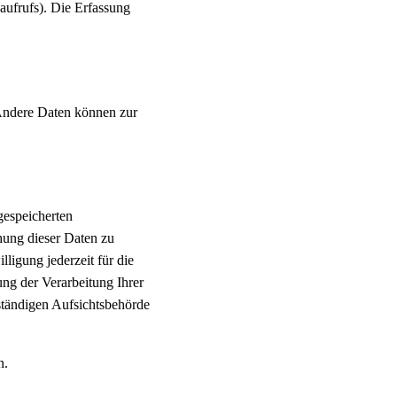
naufrufs). Die Erfassung
. Andere Daten können zur
gespeicherten
hung dieser Daten zu
ligung jederzeit für die
ng der Verarbeitung Ihrer
ständigen Aufsichtsbehörde
n.