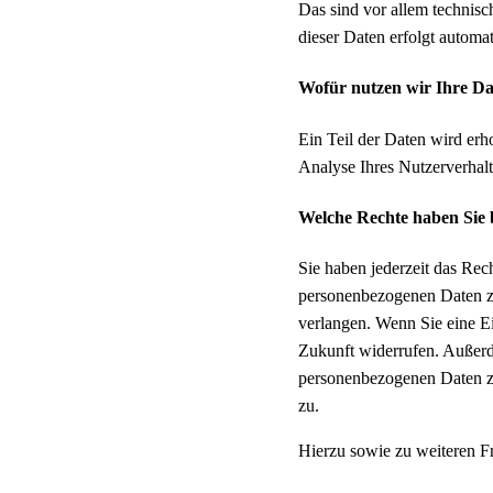
Das sind vor allem technisc
dieser Daten erfolgt automat
Wofür nutzen wir Ihre D
Ein Teil der Daten wird erh
Analyse Ihres Nutzerverhal
Welche Rechte haben Sie 
Sie haben jederzeit das Rec
personenbezogenen Daten zu
verlangen. Wenn Sie eine Ei
Zukunft widerrufen. Außerd
personenbezogenen Daten zu
zu.
Hierzu sowie zu weiteren F