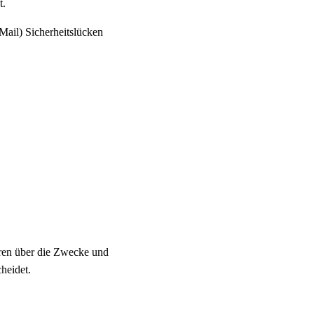
t.
Mail) Sicherheitslücken
deren über die Zwecke und
heidet.