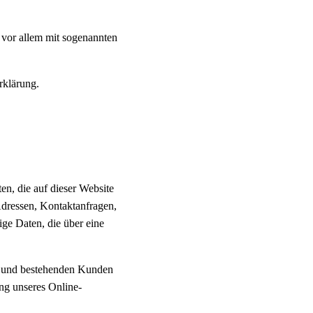
 vor allem mit sogenannten
rklärung.
en, die auf dieser Website
Adressen, Kontaktanfragen,
ge Daten, die über eine
en und bestehenden Kunden
ung unseres Online-