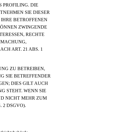
 PROFILING. DIE
TNEHMEN SIE DIESER
 IHRE BETROFFENEN
 KÖNNEN ZWINGENDE
TERESSEN, RECHTE
NDMACHUNG,
H ART. 21 ABS. 1
NG ZU BETREIBEN,
NG SIE BETREFFENDER
N; DIES GILT AUCH
G STEHT. WENN SIE
ND NICHT MEHR ZUM
 2 DSGVO).