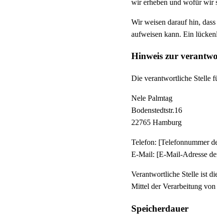
wir erheben und wofür wir s
Wir weisen darauf hin, dass
aufweisen kann. Ein lückenl
Hinweis zur verantwor
Die verantwortliche Stelle f
Nele Palmtag
Bodenstedtstr.16
22765 Hamburg
Telefon: [Telefonnummer der
E-Mail: [E-Mail-Adresse der
Verantwortliche Stelle ist d
Mittel der Verarbeitung vo
Speicherdauer