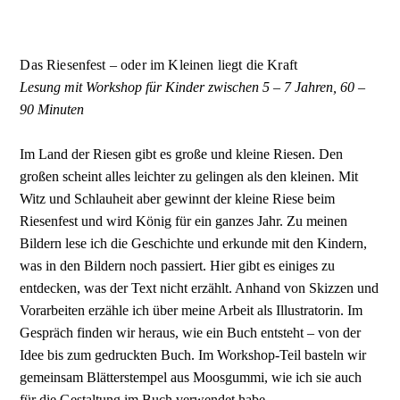
Das Riesenfest – oder im Kleinen liegt die Kraft
Lesung mit Workshop für Kinder zwischen 5 – 7 Jahren, 60 –
90 Minuten
Im Land der Riesen gibt es große und kleine Riesen. Den
großen scheint alles leichter zu gelingen als den kleinen. Mit
Witz und Schlauheit aber gewinnt der kleine Riese beim
Riesenfest und wird König für ein ganzes Jahr. Zu meinen
Bildern lese ich die Geschichte und erkunde mit den Kindern,
was in den Bildern noch passiert. Hier gibt es einiges zu
entdecken, was der Text nicht erzählt. Anhand von Skizzen und
Vorarbeiten erzähle ich über meine Arbeit als Illustratorin. Im
Gespräch finden wir heraus, wie ein Buch entsteht – von der
Idee bis zum gedruckten Buch. Im Workshop-Teil basteln wir
gemeinsam Blätterstempel aus Moosgummi, wie ich sie auch
für die Gestaltung im Buch verwendet habe.