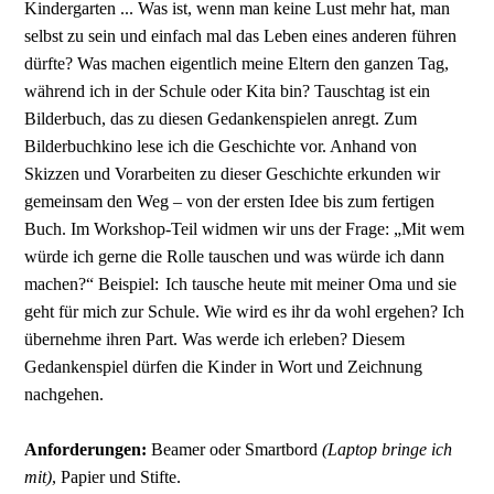
Kindergarten ... Was ist, wenn man keine Lust mehr hat, man
selbst zu sein und einfach mal das Leben eines anderen führen
dürfte? Was machen eigentlich meine Eltern den ganzen Tag,
während ich in der Schule oder Kita bin? Tauschtag ist ein
Bilderbuch, das zu diesen Gedankenspielen anregt. Zum
Bilderbuchkino lese ich die Geschichte vor. Anhand von
Skizzen und Vorar­beiten zu dieser Geschichte erkunden wir
gemeinsam den Weg – von der ersten Idee bis zum fertigen
Buch. Im Workshop-Teil widmen wir uns der Frage: „Mit wem
würde ich gerne die Rolle tauschen und was würde ich dann
machen?“
Beispiel
:
Ich tausche heute mit meiner Oma und sie
geht für mich zur Schule. Wie wird es ihr da wohl ergehen? Ich
übernehme ihren Part. Was werde ich erleben? Diesem
Gedankenspiel dürfen die Kinder in Wort und Zeichnung
nachgehen.
Anforderungen:
Beamer oder Smartbord
(Laptop bringe ich
mit)
, Papier und Stifte.