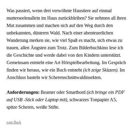
Was passiert, wenn drei verwöhnte Haustiere auf einmal
mutterseelenallein im Haus zurückbleiben? Sie nehmen all ihren
Mut zusammen und machen sich auf den Weg durch den
unbekannten, düsteren Wald. Nach einer abenteuerlichen
Wanderung merken sie, wie viel Spaß es macht, sich etwas zu
trauen, allen Ängsten zum Trotz.
Zum Bilderbuchkino lese ich
die Geschichte und werde dabei von den Kindern unterstützt.
Gemeinsam entsteht eine Art Hörspielbearbeitung. Im Gespräch
finden wir heraus, wie ein Buch entsteht
(ich zeige Skizzen).
Im
Anschluss basteln wir Scherenschnittwaldinsekten.
Anforderungen:
Beamer oder Smartbord (
ich bringe ein PDF
auf USB -Stick oder Laptop mit),
schwarzes Tonpapier A5,
spitze Scheren, weiße Stifte.
zum Buch